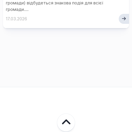
громади) відбудеться знакова подія для всієї
громади....
17.03.2026