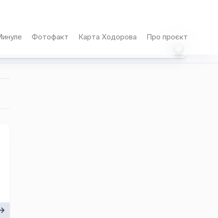
инуле
Фотофакт
Карта Ходорова
Про проєкт