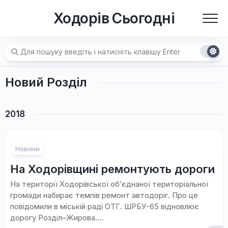
Перейти
Ходорів Сьогодні
до
вмісту
Новий Розділ
2018
Новини
На Ходорівщині ремонтують дороги
На території Ходорівської об’єднаної територіальної
громади набирає темпів ремонт автодоріг. Про це
повідомили в міській раді ОТГ. ШРБУ-65 відновлює
дорогу Розділ–Жирова....