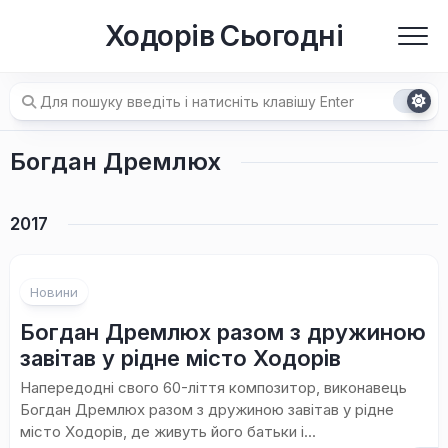
Перейти
Ходорів Сьогодні
до
вмісту
Богдан Дремлюх
2017
Новини
Богдан Дремлюх разом з дружиною
завітав у рідне місто Ходорів
Напередодні свого 60-ліття композитор, виконавець
Богдан Дремлюх разом з дружиною завітав у рідне
місто Ходорів, де живуть його батьки і...