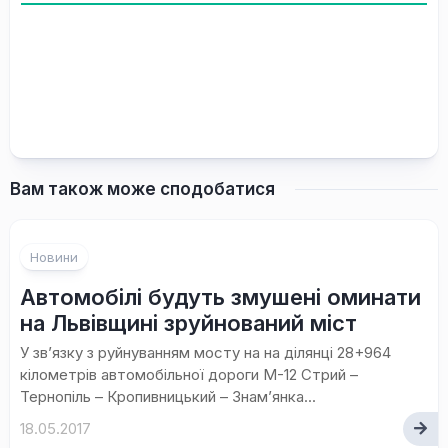
Вам також може сподобатися
Новини
Автомобілі будуть змушені оминати
на Львівщині зруйнований міст
У зв’язку з руйнуванням мосту на на ділянці 28+964
кілометрів автомобільної дороги М-12 Стрий –
Тернопіль – Кропивницький – Знам’янка...
18.05.2017