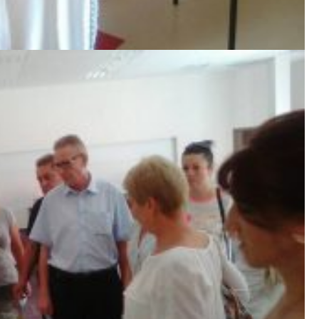
 Стравчин