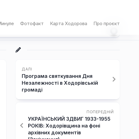
инуле
Фотофакт
Карта Ходорова
Про проєкт
ДАЛІ
Програма святкування Дня
Незалежності в Ходорівській
громаді
ПОПЕРЕДНІЙ
УКРАЇНСЬКИЙ ЗДВИГ 1933-1955
РОКІВ: Ходорівщина на фоні
архівних документів