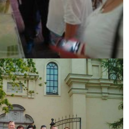
 Стравчин