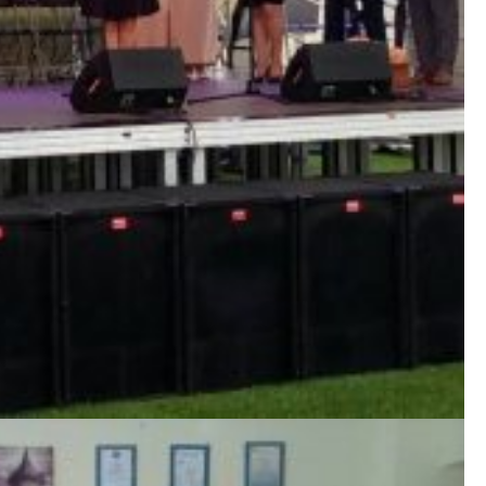
 Стравчин