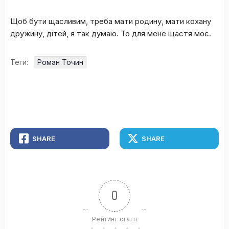
Щоб бути щасливим, треба мати родину, мати кохану
дружину, дітей, я так думаю. То для мене щастя моє.
Теги:
Роман Точин
SHARE
SHARE
0
Рейтинг статті