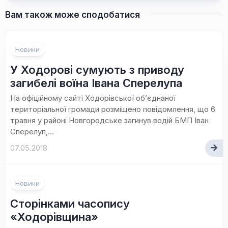
Вам також може сподобатися
Новини
У Ходорові сумують з приводу
загибелі воїна Івана Сперелупа
На офіційному сайті Ходорівської об’єднаної
територіальної громади розміщено повідомлення, що 6
травня у районі Новгородське загинув водій БМП Іван
Сперелуп,...
07.05.2018
Новини
Сторінками часопису
«Ходорівщина»