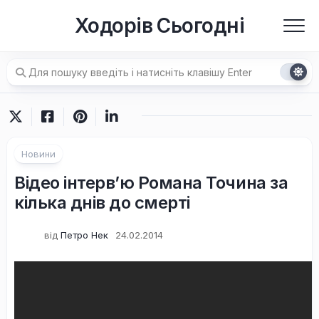
Перейти
Ходорів Сьогодні
до
вмісту
Новини
Відео інтерв’ю Романа Точина за
кілька днів до смерті
від
Петро Нек
24.02.2014