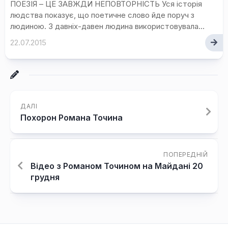
ПОЕЗІЯ – ЦЕ ЗАВЖДИ НЕПОВТОРНІСТЬ Уся історія
людства показує, що поетичне слово йде поруч з
людиною. З давніх-давен людина використовувала...
22.07.2015
ДАЛІ
Похорон Романа Точина
ПОПЕРЕДНІЙ
Відео з Романом Точином на Майдані 20
грудня