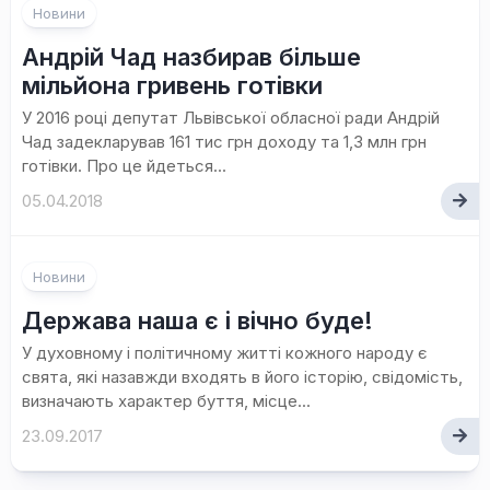
Новини
Андрій Чад назбирав більше
мільйона гривень готівки
У 2016 році депутат Львівської обласної ради Андрій
Чад задекларував 161 тис грн доходу та 1,3 млн грн
готівки. Про це йдеться...
05.04.2018
Новини
Держава наша є і вічно буде!
У духовному і політичному житті кожного народу є
свята, які назавжди входять в його історію, свідомість,
визначають характер буття, місце...
23.09.2017