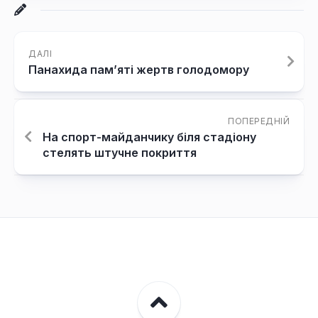
ДАЛІ
Панахида пам’яті жертв голодомору
ПОПЕРЕДНІЙ
На спорт-майданчику біля стадіону
стелять штучне покриття