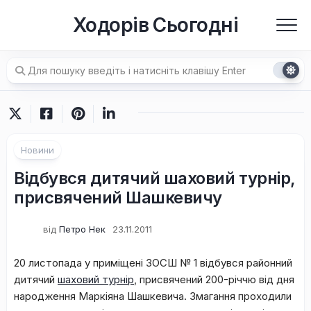
Перейти
Ходорів Сьогодні
до
вмісту
Новини
Відбувся дитячий шаховий турнір,
присвячений Шашкевичу
від
Петро Нек
23.11.2011
20 листопада у приміщені ЗОСШ № 1 відбувся районний
дитячий
шаховий турнір
, присвячений 200-річчю від дня
народження Маркіяна Шашкевича. Змагання проходили