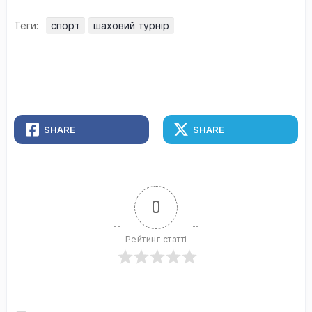
Теги:
спорт
шаховий турнір
SHARE
SHARE
0
Рейтинг статті