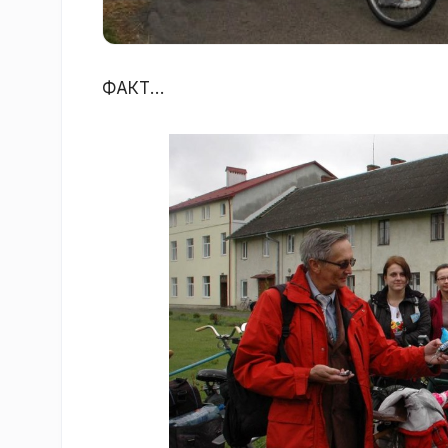
ФАКТ…