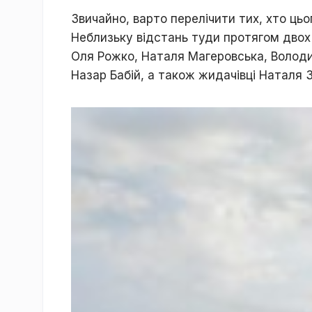
Звичайно, варто перелічити тих, хто цьо
Неблизьку відстань туди протягом двох 
Оля Рожко, Наталя Магеровська, Володи
Назар Бабій, а також жидачівці Наталя 