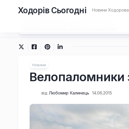
Перейти
Ходорів Сьогодні
до
Новини Ходорова 
вмісту
Новини
Велопаломники 
від
Любомир Калинець
14.06.2015