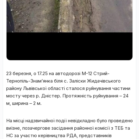
23 березня, о 17.25 на автодорозі М-12 Стрий-
Тернопіль-Знам’янка біля с. Заліски Жидачівського
району Львівської області сталося руйнування частини
мосту через р. Дністер. Протяжність руйнування – 24
м, ширина – 2 м.
На місці надзвичайної події невідкладно було проведено
виїзне, позачергове засідання районної комісії з ТЕБ та
НС за участю керівництва РДА, представників