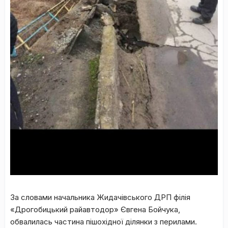
За словами начальника Жидачівського ДРП філія
«Дрогобицький райавтодор» Євгена Бойчука,
обвалилась частина пішохідної ділянки з перилами.