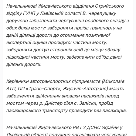
Начальникові Жидачівського відділеня Стрийського
відділу ГУНП у Львівській області В. Черепущаку
доручено забезпечити чергування особового складу з
обох боків мосту; заборонити проїзд транспорту на
даній ділянці дороги до отримання позитивної
експертної оцінки проїжджої частини мосту;
заборонити доступ сторонніх осіб до місця обвалу
пішохідної частини мосту; забезпечити об’їзд даної
ділянки дороги.
Керівники автотранспортних підприємств (Миколаїв
АТП, ПП «Транс-Спорт», Жидачів-Автотранс) мають
забезпечити здійснення висадки пасажирів перед
мостом через р. Дністер біля с. Заліски, проїзд
пасажирського транспорту проводити без пасажирів.
Начальникові Жидачівського РВ ГУ ДСНС України у
Львівській області доручено організувати чергування