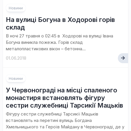
Новини
На вулиці Богуна в Ходорові горів
склад
В ночі 27 травня о 02:45 в Ходорові на вулиці Івана
Богуна виникла пожежа. Горів склад
металопластикових вікон – бетонна...
01.06.2018
Новини
У Червонограді на місці спаленого
монастиря встановлять фігуру
сестри служебниці Тарсикії Мацьків
Фігуру сестри служебниці Тарсикії Мацьків
встановлять на перетині вулиць Богдана
Хмельницького та Героїв Майдану в Червонограді, де у