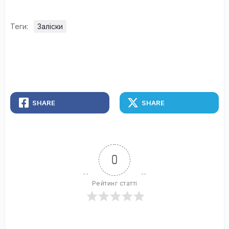
Теги:
Заліски
SHARE
SHARE
0
Рейтинг статті