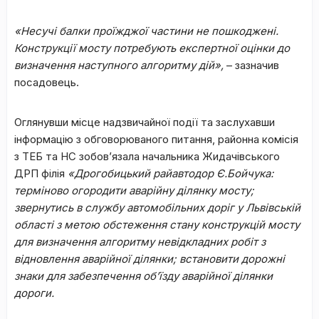
«Несучі балки проїжджої частини не пошкоджені.
Конструкції мосту потребують експертної оцінки до
визначення наступного алгоритму дій»,
– зазначив
посадовець.
Оглянувши місце надзвичайної події та заслухавши
інформацію з обговорюваного питання, районна комісія
з ТЕБ та НС зобов’язала начальника Жидачівського
ДРП філія
«Дрогобицький райавтодор Є.Бойчука:
терміново огородити аварійну ділянку мосту;
звернутись в службу автомобільних доріг у Львівській
області з метою обстеження стану конструкцій мосту
для визначення алгоритму невідкладних робіт з
відновлення аварійної ділянки; встановити дорожні
знаки для забезпечення об’їзду аварійної ділянки
дороги.