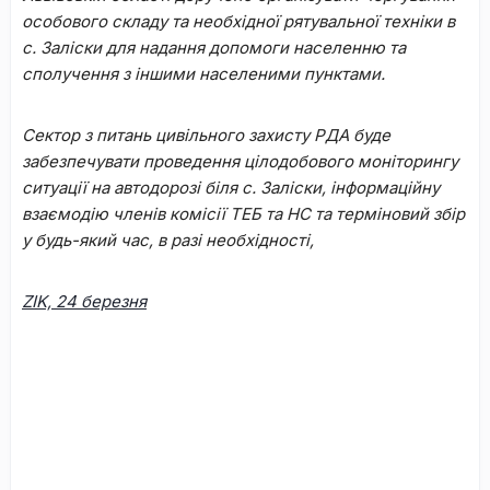
особового складу та необхідної рятувальної техніки в
с. Заліски для надання допомоги населенню та
сполучення з іншими населеними пунктами.
Сектор з питань цивільного захисту РДА буде
забезпечувати проведення цілодобового моніторингу
ситуації на автодорозі біля с. Заліски, інформаційну
взаємодію членів комісії ТЕБ та НС та терміновий збір
у будь-який час, в разі необхідності,
ZIK, 24 березня