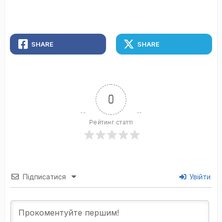
SHARE
SHARE
0
Рейтинг статті
Підписатися
Увійти