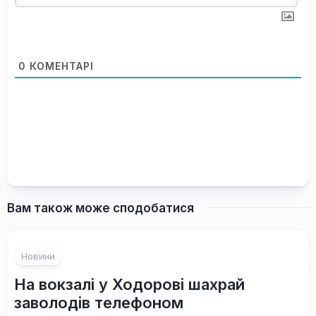
0
КОМЕНТАРІ
Вам також може сподобатися
Новини
На вокзалі у Ходорові шахрай
заволодів телефоном