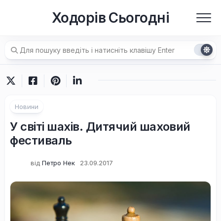
Перейти
Ходорів Сьогодні
до
вмісту
Новини
У світі шахів. Дитячий шаховий
фестиваль
від
Петро Нек
23.09.2017