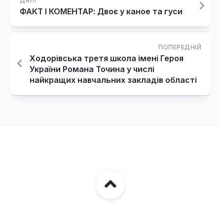
ДАЛІ
ФАКТ І КОМЕНТАР: Двоє у каное та гуси
ПОПЕРЕДНІЙ
Ходорівська третя школа імені Героя
України Романа Точина у числі
найкращих навчальних закладів області