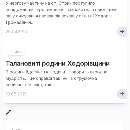
У чергову частину на ст. Стрий поступило
повідомлення, про вчинення шахрайства в приміщенні
залу очікування пасажирів вокзалу станції Ходорів.
Громадянин...
20.04.2015
Новини
Талановиті родини Ходорівщини
З родини йде життя людини – говорить народна
мудрість. І це справді так. Як і з струмочка
починається ріка, так...
10.05.2016