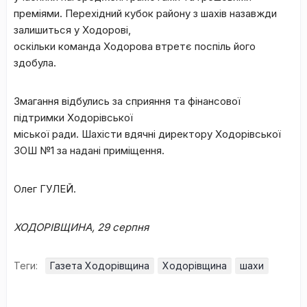
преміями. Перехідний кубок району з шахів назавжди
залишиться у Ходорові,
оскільки команда Ходорова втретє поспіль його
здобула.
Змагання відбулись за сприяння та фінансової
підтримки Ходорівської
міської ради. Шахісти вдячні директору Ходорівської
ЗОШ №1 за надані приміщення.
Олег ГУЛЕЙ.
ХОДОРІВЩИНА, 29 серпня
Теги:
Газета Ходорівщина
Ходорівщина
шахи