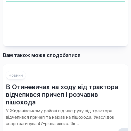
Вам також може сподобатися
Новини
В Отиневичах на ходу від трактора
відчепився причеп і розчавив
пішохода
У Жидачівському районі під час руху від трактора
відчепився причеп та наїхав на пішохода. Унаслідок
аварії загинула 47-річна жінка. Як...