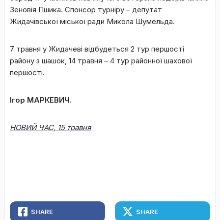
Зеновія Пшика. Спонсор турніру – депутат
Жидачівської міської ради Микола Шумельда.
7 травня у Жидачеві відбудеться 2 тур першості
району з шашок, 14 травня – 4 тур районної шахової
першості.
Ігор МАРКЕВИЧ.
НОВИЙ ЧАС, 15 травня
SHARE
SHARE