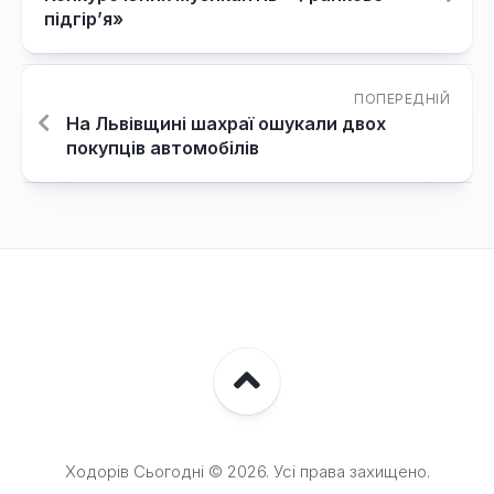
підгір’я»
ПОПЕРЕДНІЙ
На Львівщині шахраї ошукали двох
покупців автомобілів
Ходорів Сьогодні © 2026. Усі права захищено.