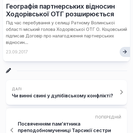
Географія партнерських відносин
Ходорівської ОТГ розширюється
Під час перебування у селищі Ратному Волинської
області міський голова Ходорівської ОТГ О. Коцовський
підписав Договір про налагодження партнерських
відносин...
23.09.2017
ДАЛІ
Чи винні свині у дулібівському конфлікті?
ПОПЕРЕДНІЙ
Посвяченням пам’ятника
преподобномучениці Тарсикії сестри