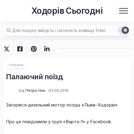
Перейти
Ходорів Сьогодні
до
вмісту
Новини
Палаючий поїзд
від
Петро Нек
03.09.2016
Загорівся дизельний мотор поїзда «Львів-Ходорів».
Про це повідомили у групі «Варта-1» у Facebook.