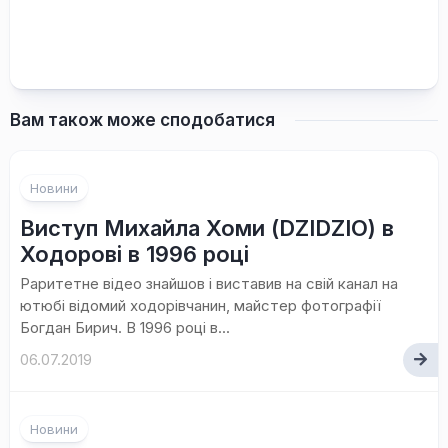
Вам також може сподобатися
Новини
Виступ Михайла Хоми (DZIDZIO) в
Ходорові в 1996 році
Раритетне відео знайшов і виставив на свій канал на
ютюбі відомий ходорівчанин, майстер фотографії
Богдан Бирич. В 1996 році в...
06.07.2019
Новини