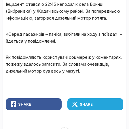
Інцидент стався о 22:45 неподалік села Бринці
(Вибранівка) у Жидачівському районі. За попередньою
інформацією, загорівся дизельний мотор потяга.
«Серед пасажирів – паніка, вибігали на ходу з поїзда», –
йдеться у повідомленні.
Як повідомляють користувачі соцмереж у коментарях,
пожежу вдалось загасити. За словами очевидців,
дизельний мотор був весь у мазуті.
SHARE
SHARE