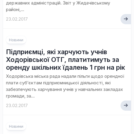
державних адміністрацій. Звіт у Жидачівському
районі,...
23.02.2017
Новини
Підприємці, які харчують учнів
Ходорівської ОТГ, платитимуть за
оренду шкільних їдалень 1 грн на рік
Ходорівська міська рада надали пільги щодо орендної
плати суб’єктам підприємницької діяльності, які
забезпечують харчування учнів у навчальних закладах
громади, за...
23.02.2017
Новини