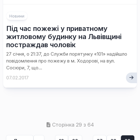
Новини
Під час пожежі у приватному
житловому будинку на Львівщині
постраждав чоловік
27 січня, о 21:37, до Служби порятунку «101» надійшло
повідомлення про пожежу в м. Ходорові, на вул.
Сосюри, 7, що...
07.02.2017
Сторінка 29 з 64