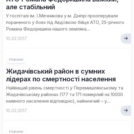
але стабільний
У госпіталі ім. І.Мечникова у м. Дніпрі прооперували
пораненого у боях під Авдіївкою бійця АТО, 25-річного
Романа Федоришина нашого земляка...
10.02.2017
Новини
Жидачівський район в сумних
лідерах по смертності населення
Найвищий рівень смертності у Перемишлянському та
Жидачівському районах (177 та 171 померлий на 10000
наявного населення відповідно), найнижчий – у...
10.02.2017
Новини