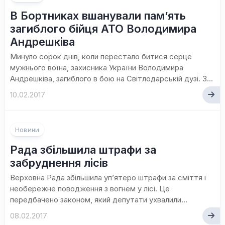
В Бортниках вшанували пам’ять
загиблого бійця АТО Володимира
Андрешківа
Минуло сорок днів, коли перестало битися серце
мужнього воїна, захисника України Володимира
Андрешківа, загиблого в бою на Світлодарській дузі. З...
10.02.2017
Новини
Рада збільшила штрафи за
забруднення лісів
Верховна Рада збільшила уп’ятеро штрафи за сміття і
необережне поводження з вогнем у лісі. Це
передбачено законом, який депутати ухвалили...
08.02.2017