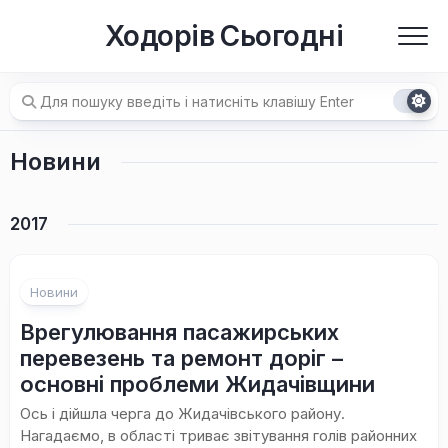
Перейти
Ходорів Сьогодні
до
вмісту
Новини
2017
Новини
Врегулювання пасажирських
перевезень та ремонт доріг –
основні проблеми Жидачівщини
Ось і дійшла черга до Жидачівського району.
Нагадаємо, в області триває звітування голів районних