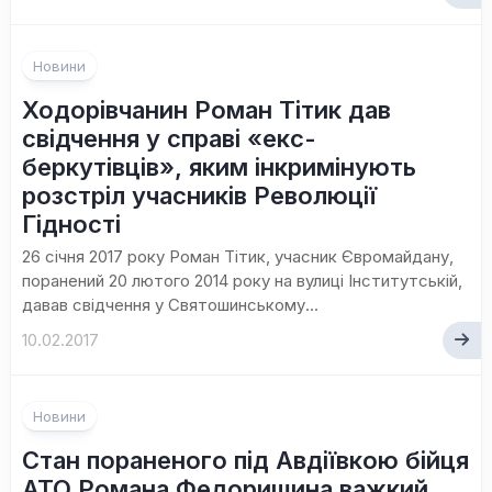
Новини
Ходорівчанин Роман Тітик дав
свідчення у справі «екс-
беркутівців», яким інкримінують
розстріл учасників Революції
Гідності
26 січня 2017 року Роман Тітик, учасник Євромайдану,
поранений 20 лютого 2014 року на вулиці Інститутській,
давав свідчення у Святошинському...
10.02.2017
Новини
Стан пораненого під Авдіївкою бійця
АТО Романа Федоришина важкий,