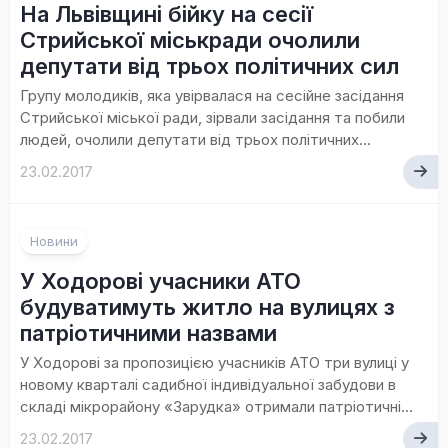
На Львівщині бійку на сесії
Стрийської міськради очолили
депутати від трьох політичних сил
Групу молодиків, яка увірвалася на сесійне засідання
Стрийської міської ради, зірвали засідання та побили
людей, очолили депутати від трьох політичних...
23.02.2017
Новини
У Ходорові учасники АТО
будуватимуть житло на вулицях з
патріотичними назвами
У Ходорові за пропозицією учасників АТО три вулиці у
новому кварталі садибної індивідуальної забудови в
складі мікрорайону «Зарудка» отримали патріотичні...
23.02.2017