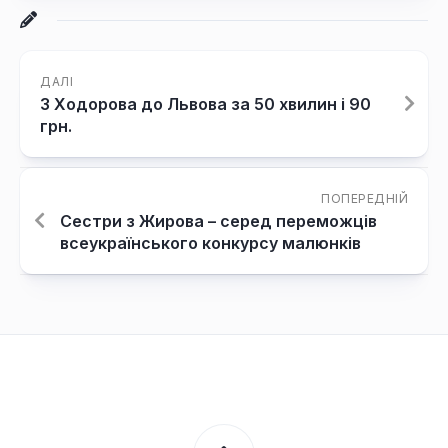
ДАЛІ
З Ходорова до Львова за 50 хвилин і 90
грн.
ПОПЕРЕДНІЙ
Сестри з Жирова – серед переможців
всеукраїнського конкурсу малюнків