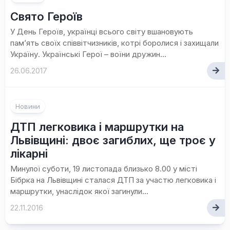
Свято Героїв
У День Героїв, українці всього світу вшановують
пам’ять своїх співвітчизників, котрі боролися і захищали
Україну. Українські Герої – воїни дружин...
26.06.2017
Новини
ДТП легковика і маршрутки на
Львівщині: двоє загиблих, ще троє у
лікарні
Минулої суботи, 19 листопада близько 8.00 у місті
Бібрка на Львівщині сталася ДТП за участю легковика і
маршрутки, унаслідок якої загинули...
22.11.2016