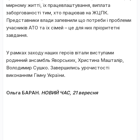
мирному житті, їх працевлаштування, виплата
заборгованості тим, хто працював на ЖЦПК.
Представники влади запевнили що потреби і проблеми
учасників АТО та їх сімей – це для них пріоритетні
завдання.
У рамках заходу наших героїв вітали виступами
родинний ансамбль Яворських, Христина Машталір,
Володимир Сушко. Завершились урочистості
виконанням Гімну України.
Ольга БАРАН.
НОВИЙ ЧАС, 21 вересня