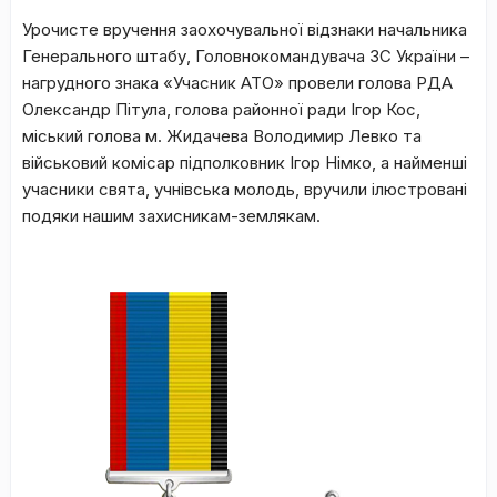
Урочисте вручення заохочувальної відзнаки начальника
Генерального штабу, Головнокомандувача ЗС України –
нагрудного знака «Учасник АТО» провели голова РДА
Олександр Пітула, голова районної ради Ігор Кос,
міський голова м. Жидачева Володимир Левко та
військовий комісар підполковник Ігор Німко, а найменші
учасники свята, учнівська молодь, вручили ілюстровані
подяки нашим захисникам-землякам.