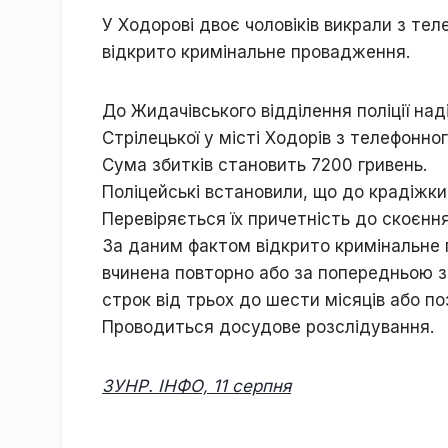
У Ходорові двоє чоловіків викрали з те
відкрито кримінальне провадження.
До Жидачівського відділення поліції над
Стрілецької у місті Ходорів з телефонн
Сума збитків становить 7200 гривень.
Поліцейські встановили, що до крадіжки
Перевіряється їх причетність до скоєння
За даним фактом відкрито кримінальне п
вчинена повторно або за попередньою з
строк від трьох до шести місяців або по
Проводиться досудове розслідування.
ЗУНР. ІНФО, 11 серпня