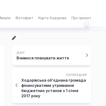
инуле
Фотофакт
Карта Ходорова
Про проєкт
ДАЛІ
Вчимося планувати життя
ПОПЕРЕДНІЙ
Ходорівська об’єднана громада
фінансуватиме утримання
бюджетних установ з 1 січня
2017 року