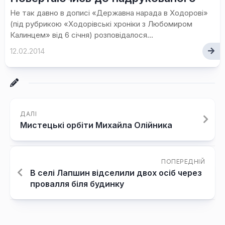
Не так давно в дописі «Державна нарада в Ходорові»
(під рубрикою «Ходорівські хроніки з Любомиром
Калинцем» від 6 січня) розповідалося...
12.02.2014
ДАЛІ
Мистецькі орбіти Михайла Олійника
ПОПЕРЕДНІЙ
В селі Лапшин відселили двох осіб через
провалля біля будинку