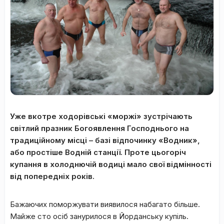
Уже вкотре ходорівські «моржі» зустрічають
світлий празник Богоявлення Господнього на
традиційному місці – базі відпочинку «Водник»,
або простіше Водній станції. Проте цьогоріч
купання в холоднючій водиці мало свої відмінності
від попередніх років.
Бажаючих поморжувати виявилося набагато більше.
Майже сто осіб занурилося в Йорданську купіль.