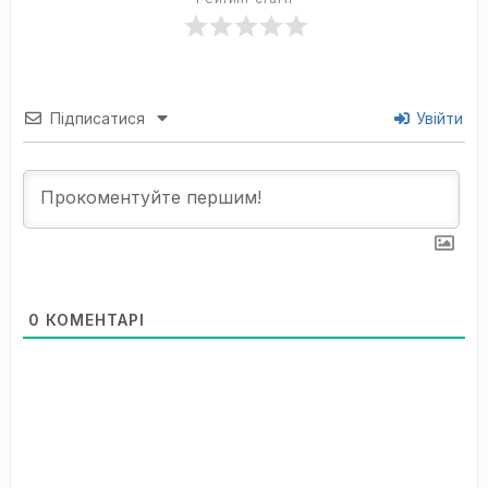
Підписатися
Увійти
0
КОМЕНТАРІ