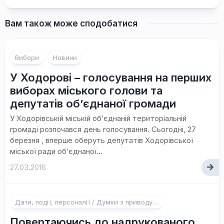
Вам також може сподобатися
Вибори
Новини
У Ходорові – голосування на перших
виборах міського голови та
депутатів об’єднаної громади
У Ходорівській міській об’єднаній територіальній
громаді розпочався день голосування. Сьогодні, 27
березня , вперше оберуть депутатів Ходорівської
міської ради об’єднаної...
27.03.2016
Дати, події, персоналії / Думки з приводу…
Повертаючись до надрукованого