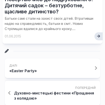
Дитячий садок – безтурботне,
щасливе дитинство?
Батьки самі стали на захист своїх дітей. Втративши
надію на справедливість, батьки в смт. Нових
Стрілищах вдалися до крайнього кроку....
01.06.2015
ДАЛІ
«Easter Party»
ПОПЕРЕДНІЙ
Духовно-мистецькі фестини «Прощання
з колядою»