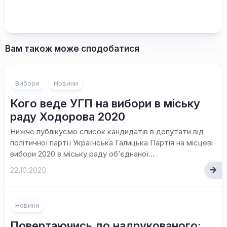
Вам також може сподобатися
Вибори
Новини
Кого веде УГП на вибори в міську
раду Ходорова 2020
Нижче публікуємо список кандидатів в депутати від
політичної партії Українська Галицька Партія на місцеві
вибори 2020 в міську раду об’єднаної...
22.10.2020
Новини
Повертаючись до надрукованого: