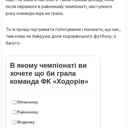
після перемоги в районному чемпіонаті, наступного
року команда ніде не грала.
То ж прошу підтримати голосування і показати, що нас,
тим кому не байдужа доля ходорівського футболу, є
багато
В якому чемпіонаті ви
хочете що би грала
команда ФК «Ходорів»
Обласному
Районному
Жодному