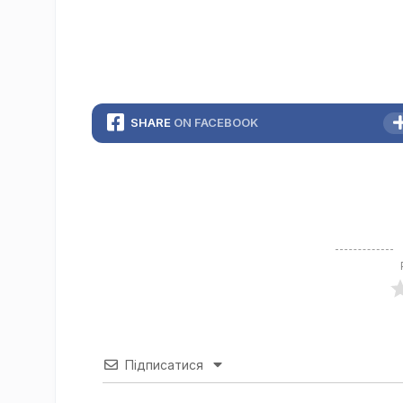
SHARE
ON FACEBOOK
Підписатися