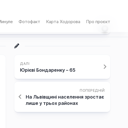
инуле
Фотофакт
Карта Ходорова
Про проєкт
ДАЛІ
Юрієві Бондаренку – 65
ПОПЕРЕДНІЙ
На Львівщині населення зростає
лише у трьох районах