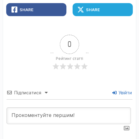
SHARE
SHARE
0
Рейтинг статті
Підписатися
Увійти