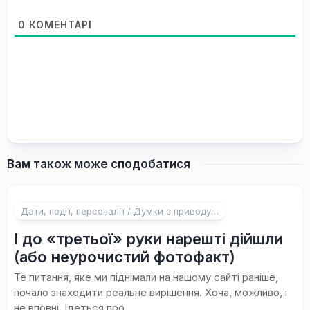
0
КОМЕНТАРІ
Вам також може сподобатися
Дати, події, персоналії / Думки з приводу…
І до «третьої» руки нарешті дійшли
(або неурочистий фотофакт)
Те питання, яке ми піднімали на нашому сайті раніше,
почало знаходити реальне вирішення. Хоча, можливо, і
не вповні. Ідеться про...