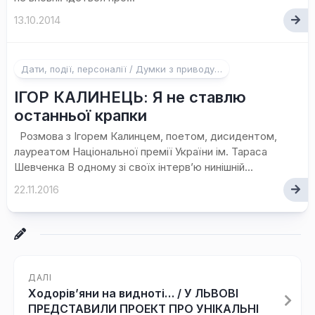
13.10.2014
Дати, події, персоналії / Думки з приводу…
ІГОР КАЛИНЕЦЬ: Я не ставлю
останньої крапки
Розмова з Ігорем Калинцем, поетом, дисидентом,
лауреатом Національної премії України ім. Тараса
Шевченка В одному зі своїх інтерв’ю нинішній...
22.11.2016
ДАЛІ
Ходорів’яни на видноті… / У ЛЬВОВІ
ПРЕДСТАВИЛИ ПРОЕКТ ПРО УНІКАЛЬНІ