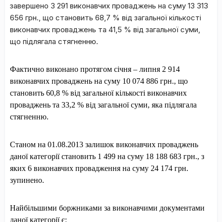
завершено 3 291 виконавчих проваджень на суму 13 313
656 грн., що становить 68,7 % від загальної кількості
виконавчих проваджень та 41,5 % від загальної суми,
що підлягала стягненню.
Фактично виконано протягом січня – липня 2 914
виконавчих проваджень на суму 10 074 886 грн., що
становить 60,8 % від загальної кількості виконавчих
проваджень та 33,2 % від загальної суми, яка підлягала
стягненню.
Станом на 01.08.2013 залишок виконавчих проваджень
даної категорії становить 1 499 на суму 18 188 683 грн., з
яких 6 виконавчих провадження на суму 24 174 грн.
зупинено.
Найбільшими боржника
ми
за виконавчими документами
даної категорії є: