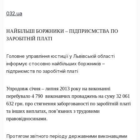
032.ua
НАЙБІЛЬШІ БОРЖНИКИ
–
ПІДПРИЄМСТВА ПО
ЗАРОБІТНІЙ ПЛАТІ
Головне управління юстиції у Львівській області
інформує стосовно найбільших боржників –
підприємств по заробітній платі
Упродовж січня – липня 2013 року на виконанні
перебувало 4 790
виконавчих проваджень на суму 32 061
632 грн. про стягнення заборгованості по заробітній платі
та інших виплатах, пов’язаних з трудовими
правовідносинами
.
Протягом звітного періоду державними виконавцями