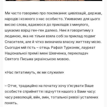
Ми часто говоримо про покликання: цивілізацій, держав,
народів і кожного з нас особисто. Уживаємо для цього
високі слова, вдаємося до прикладів з минулого,
шукаємо взірці ген-ген далеко. Нині я говоритиму з
людиною, яка не тільки взяла собі за приклад подвиг
Спасителя, але й чітко визначила власну життєву місію.
Сьогодні мій гість – отець Рафаїл Турконяк, лауреат
Національної премії імені Шевченка, перекладач
Святого Письма українською мовою.
«Нас питатимуть, як ми служили»
– Отче, традиційно на початку хочу з’ясувати Ваше
особисте сприйняття і відчуття нашого з Вами часу:
часу революцій, війн, змін, тотальної ревізії усталених
понять.