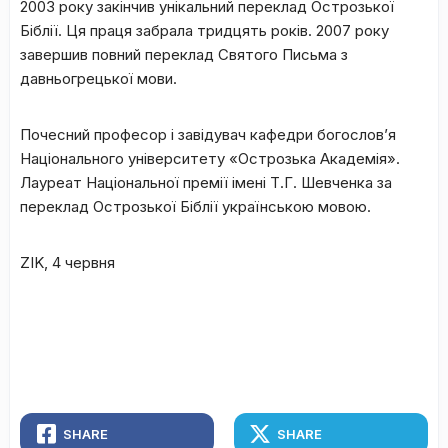
2003 року закінчив унікальний переклад Острозької
Біблії. Ця праця забрала тридцять років. 2007 року
завершив повний переклад Святого Письма з
давньогрецької мови.
Почесний професор і завідувач кафедри богослов’я
Національного університету «Острозька Академія».
Лауреат Національної премії імені Т.Г. Шевченка за
переклад Острозької Біблії українською мовою.
ZIK, 4 червня
SHARE
SHARE