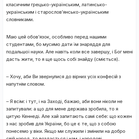
класичним грецько-українським, латинсько-
українським і старослов’янсько-українським
словниками.
Маю цей обов’язок, особливо перед нашими
студентами, бо мусимо дати їм знаряддя для
подальшої науки. Але навіть коли все завершу, і Бог мені
дасть жити, то я ще щось собі знайду (сміється).
– Хочу, аби Ви звернулися до вірних усіх конфесій з
напутнім словом.
– Я всім: і тут, і на Заході, бажаю, аби вони ніколи не
запитували: а що для мене держава зробила, то я
цитую Кеннеді. Але хай запитають самі себе: що кожен
з нас зробив для України, бо це є те, що з собою
понесемо у віки. Якщо ми служили і змінили на добро
свій народ, то воздасться і нам, і народові.