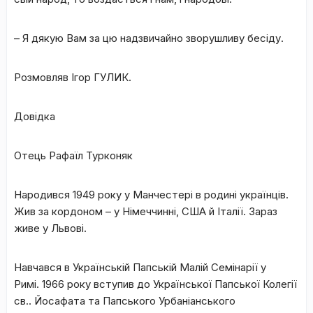
– Я дякую Вам за цю надзвичайно зворушливу бесіду.
Розмовляв Ігор ГУЛИК.
Довідка
Отець Рафаїл Турконяк
Народився 1949 року у Манчестері в родині українців.
Жив за кордоном – у Німеччинні, США й Італії. Зараз
живе у Львові.
Навчався в Українській Папській Малій Семінарії у
Римі. 1966 року вступив до Української Папської Колегії
св.. Йосафата та Папського Урбаніанського