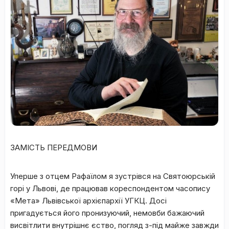
ЗАМІСТЬ ПЕРЕДМОВИ
Уперше з отцем Рафаїлом я зустрівся на Святоюрській
горі у Львові, де працював кореспондентом часопису
«Мета» Львівської архієпархії УГКЦ. Досі
пригадується його пронизуючий, немовби бажаючий
висвітлити внутрішнє єство, погляд з-під майже завжди