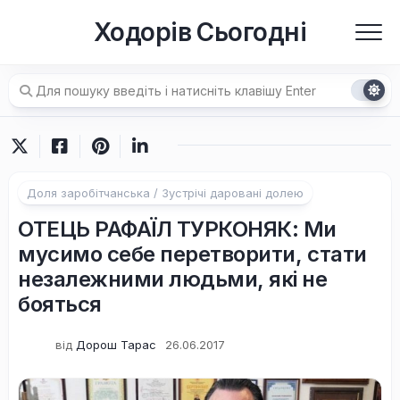
Перейти
Ходорів Сьогодні
до
вмісту
Доля заробітчанська / Зустрічі даровані долею
ОТЕЦЬ РАФАЇЛ ТУРКОНЯК: Ми
мусимо себе перетворити, стати
незалежними людьми, які не
бояться
від
Дорош Тарас
26.06.2017