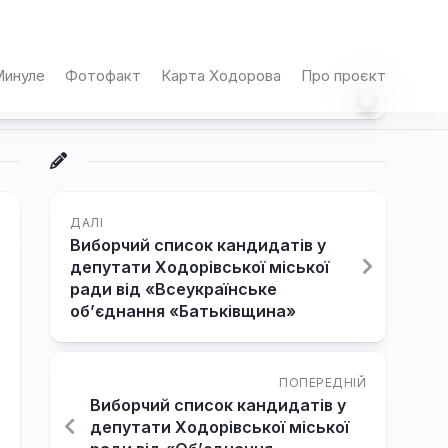
инуле
Фотофакт
Карта Ходорова
Про проєкт
ДАЛІ
Виборчий список кандидатів у
депутати Ходорівської міської
ради від «Всеукраїнське
об’єднання «Батьківщина»
ПОПЕРЕДНІЙ
Виборчий список кандидатів у
депутати Ходорівської міської