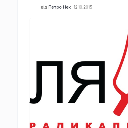
від
Петро Нек
12.10.2015