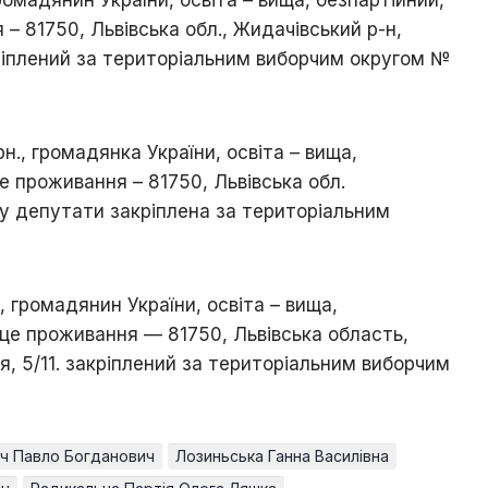
– 81750, Львівська обл., Жидачівський р-н,
акріплений за територіальним виборчим округом №
рн., громадянка України, освіта – вища,
е проживання – 81750, Львівська обл.
 у депутати закріплена за територіальним
н., громадянин України, освіта – вища,
сце проживання — 81750, Львівська область,
ня, 5/11. закріплений за територіальним виборчим
ч Павло Богданович
Лозиньська Ганна Василівна