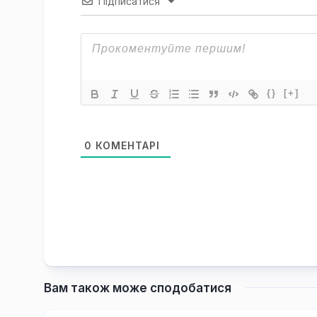
Підписатися
{}
[+]
0
КОМЕНТАРІ
Вам також може сподобатися