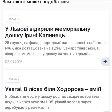
Вам також може сподобатися
Новини
У Львові відкрили меморіальну
дошку Ірині Калинець
25 грудня, на фасаді середньої загальноосвітньої школи
№87, яка розташована на вулиці Замарстинівській, 11,
відкрили меморіальну дошку на честь відомої...
02.01.2016
Новини
Увага! В лісах біля Ходорова – змії!
В області вперше у цьому році до лікарні потрапила
людина через укус змії. 35-річний чоловік зараз
перебуває у реанімації в...