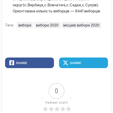
округ(с.Вербиця,с.Вовчатичі,с.Садки,с.Сугрів).
Орієнтована кількість виборців — 6441 виборців
Теги:
вибори
вибори 2020
місцеві вибори 2020
SHARE
SHARE
0
Рейтинг статті