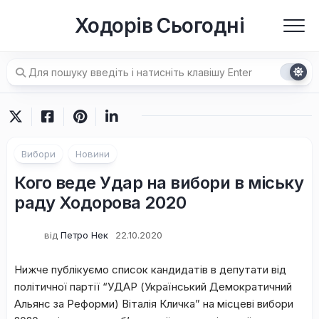
Перейти
Ходорів Сьогодні
до
вмісту
Вибори
Новини
Кого веде Удар на вибори в міську
раду Ходорова 2020
від
Петро Нек
22.10.2020
Нижче публікуємо список кандидатів в депутати від
політичної партії “УДАР (Український Демократичний
Альянс за Реформи) Віталія Кличка” на місцеві вибори