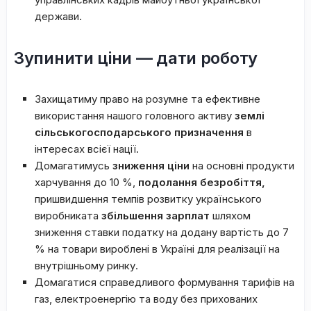
держави.
Зупинити ціни — дати роботу
Захищатиму право на розумне та ефективне
використання нашого головного активу
землі
сільськогосподарського призначення
в
інтересах всієї нації.
Домагатимусь
зниження ціни
на основні продукти
харчування до 10 %,
подолання безробіття,
пришвидшення темпів розвитку українського
виробниката
збільшення зарплат
шляхом
зниження ставки податку на додану вартість до 7
% на товари вироблені в Україні для реалізації на
внутрішньому ринку.
Домагатися справедливого формування тарифів на
газ, електроенергію та воду без прихованих