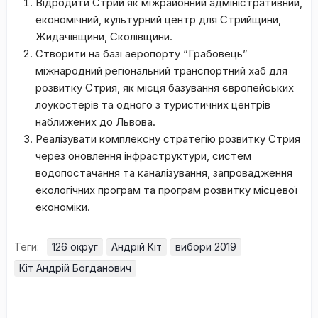
Відродити Стрий як міжрайонний адміністративний,
економічний, культурний центр для Стрийщини,
Жидачівщини, Сколівщини.
Створити на базі аеропорту “Грабовець”
міжнародний регіональний транспортний хаб для
розвитку Стрия, як місця базування європейських
лоукостерів та одного з туристичних центрів
наближених до Львова.
Реалізувати комплексну стратегію розвитку Стрия
через оновлення інфраструктури, систем
водопостачання та каналізування, запровадження
екологічних програм та програм розвитку місцевої
економіки.
Теги:
126 округ
Андрій Кіт
вибори 2019
Кіт Андрій Богданович