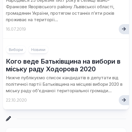
Народився 25 березня 1967 року в селищі Івано-
Франкове Яворівського району Львівської області,
громадянин України, протягом останніх п’яти років
проживає на території...
16.07.2019
Вибори
Новини
Кого веде Батьківщина на вибори в
міську раду Ходорова 2020
Нижче публікуємо список кандидатів в депутати від
політичної партії Батьківщина на місцеві вибори 2020 в
міську раду об’єднаної територіальної громади...
22.10.2020