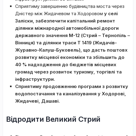
Сприятиму завершенню будівництва моста через
Дністер між Жидачевом та Ходоровом
у селі
Заліски, забезпечити капітальний ремонт
ділянки міжнародної автомобільної дороги
державного значення М-12 (Стрий – Тернопіль –
Вінниця) та ділянки траси Т 1419 (Жидачів-
Журавно-Калуш-Буковель), що дасть поштовх
розвитку місцевої економіки та
збільшить до
40 % надходження до бюджетів місцевих
громад
через розвиток туризму, торгівлі та
інфраструктури.
Сприятиму продовженню програми з розвитку
водопостачання та каналізування у Ходорові,
Жидачеві, Дашаві.
Відродити Великий Стрий