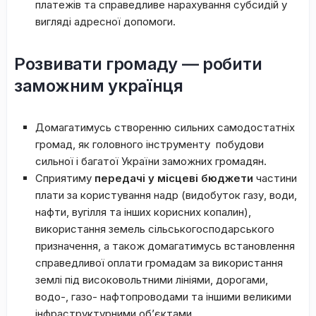
платежів та справедливе нарахування субсидій у
вигляді адресної допомоги.
Розвивати громаду — робити
заможним українця
Домагатимусь створенню сильних самодостатніх
громад, як головного інструменту побудови
сильної і багатої України заможних громадян.
Сприятиму
передачі у місцеві бюджети
частини
плати за користування надр (видобуток газу, води,
нафти, вугілля та інших корисних копалин),
використання земель сільськогосподарського
призначення, а також домагатимусь встановлення
справедливої оплати громадам за використання
землі під високовольтними лініями, дорогами,
водо-, газо- нафтопроводами та іншими великими
інфраструктурними об’єктами.