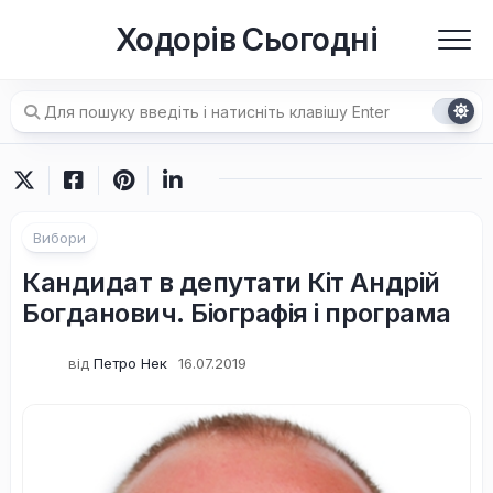
Перейти
Ходорів Сьогодні
до
вмісту
Вибори
Кандидат в депутати Кіт Андрій
Богданович. Біографія і програма
від
Петро Нек
16.07.2019