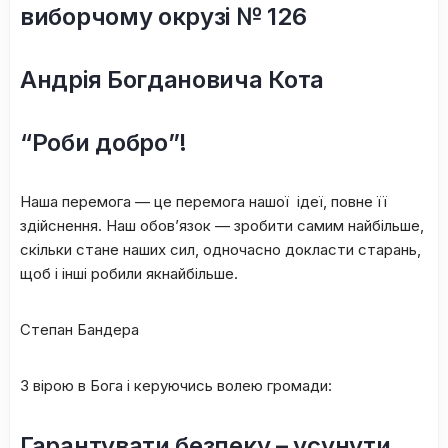
виборчому окрузі № 126
Андрія Богдановича Кота
“Роби добро”!
Наша перемога — це перемога нашої ідеї, повне її
здійснення. Наш обов’язок — зробити самим найбільше,
скільки стане наших сил, одночасно докласти старань,
щоб і інші робили якнайбільше.
Степан Бандера
З вірою в Бога і керуючись волею громади:
Гарантувати безпеку – усунути