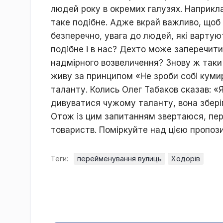
людей року в окремих галузях. Наприкла
таке подібне. Адже вкрай важливо, щоб б
безперечно, увага до людей, які вартую
подібне і в нас? Дехто може заперечити
надмірного возвеличення? Знову ж таки 
живу за принципом «Не зроби собі куми
таланту. Колись Олег Табаков сказав: «
дивуватися чужому таланту, вона зберіг
Отож із цим запитанням звертаюся, пере
товариств. Поміркуйте над цією пропозиц
Теги:
перейменування вулиць
Ходорів