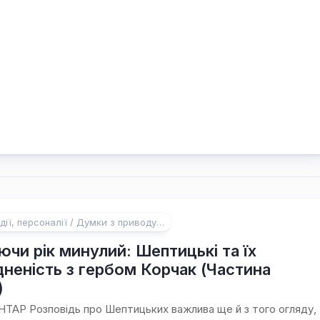
дії, персоналії / Думки з приводу…
ючи рік минулий: Шептицькі та їх
дненість з гербом Корчак (Частина
)
ТАР Розповідь про Шептицьких важлива ще й з того огляду,