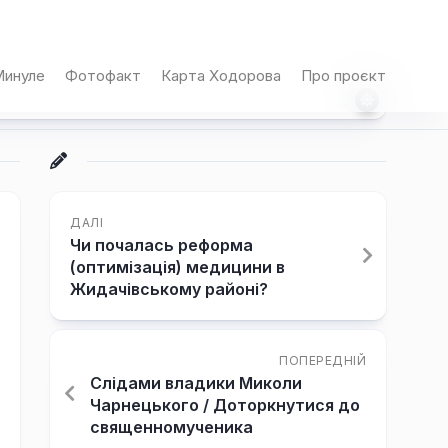
инуле
Фотофакт
Карта Ходорова
Про проєкт
ДАЛІ
Чи почалась реформа
(оптимізація) медицини в
Жидачівському районі?
ПОПЕРЕДНІЙ
Слідами владики Миколи
Чарнецького / Доторкнутися до
священномученика