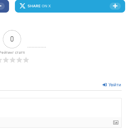
SHARE
ON X
0
Рейтинг статті
Увійти