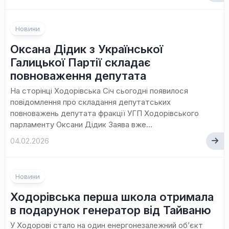
Новини
Оксана Дідик з Української
Галицької Партії складає
повноваження депутата
На сторінці Ходорівська Січ сьогодні появилося
повідомлення про складання депутатських
повноважень депутата фракції УГП Ходорівського
парламенту Оксани Дідик Заява вже...
04.02.2026
Новини
Ходорівська перша школа отримала
в подарунок генератор від Тайваню
У Ходорові стало на один енергонезалежний об’єкт