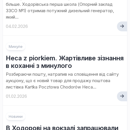
більше. Ходорівська перша школа (Опорний заклад
ЗЗСО №1) отримав потужний дизельний генератор,
який...
04.02.2026
Минуле
Heca z piorkiem. Жартівливе зізнання
в коханні з минулого
Розбираючи пошту, натрапив на сповіщення від сайту
аукціону, що є новий товар для продажу поштова
листівка Kartka Pocztowa Chodorów Heca...
01.02.2026
Новини
В Ходорові на вокзалі запрацювали