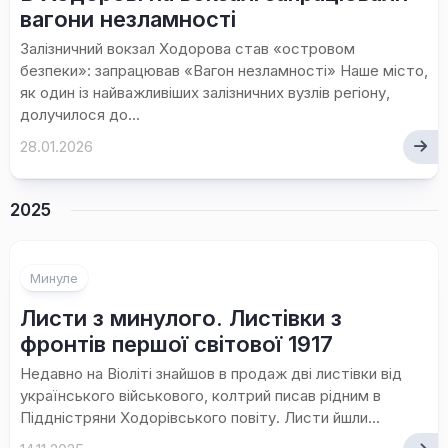
вагони незламності
Залізничний вокзал Ходорова став «островом
безпеки»: запрацював «Вагон незламності» Наше місто,
як один із найважливіших залізничних вузлів регіону,
долучилося до...
28.01.2026
2025
Минуле
Листи з минулого. Листівки з
фронтів першої світової 1917
Недавно на Віоліті знайшов в продаж дві листівки від
українського військового, колтрий писав рідним в
Піддністряни Ходорівського повіту. Листи йшли...