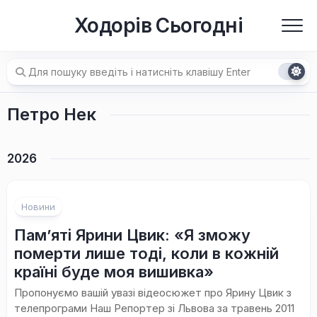
Перейти
Ходорів Сьогодні
до
вмісту
Петро Нек
2026
Новини
Пам’яті Ярини Цвик: «Я зможу
померти лише тоді, коли в кожній
країні буде моя вишивка»
Пропонуємо вашій увазі відеосюжет про Ярину Цвик з
телепрограми Наш Репортер зі Львова за травень 2011