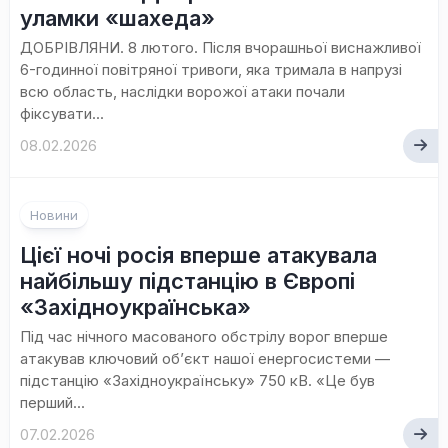
уламки «шахеда»
ДОБРІВЛЯНИ. 8 лютого. Після вчорашньої виснажливої
6-годинної повітряної тривоги, яка тримала в напрузі
всю область, наслідки ворожої атаки почали
фіксувати...
08.02.2026
Новини
Цієї ночі росія вперше атакувала
найбільшу підстанцію в Європі
«Західноукраїнська»
Під час нічного масованого обстрілу ворог вперше
атакував ключовий об’єкт нашої енергосистеми —
підстанцію «Західноукраїнську» 750 кВ. «Це був
перший...
07.02.2026