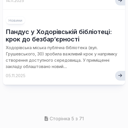
14.11.2025
Новини
Пандус у Ходорівській бібліотеці:
крок до безбар’єрності
Ходорівська міська публічна бібліотека (вул.
Грушевського, 30) зробила важливий крок у напрямку
створення доступного середовища. У приміщенні
закладу облаштовано новий...
05.11.2025
Сторінка 5 з 71