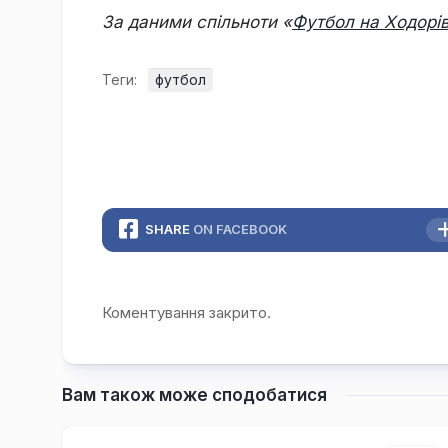
За даними спільноти «
Футбол на Ходорі
Теги:
футбол
SHARE
ON FACEBOOK
Коментування закрито.
Вам також може сподобатися