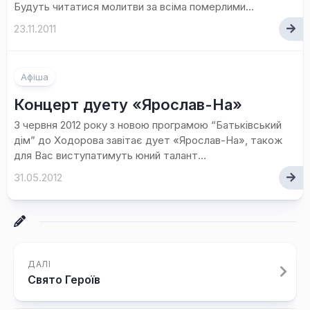
Будуть читатися молитви за всіма померлими...
23.11.2011
Афіша
Концерт дуету «Ярослав-На»
3 червня 2012 року з новою програмою “Батьківський
дім” до Ходорова завітає дует «Ярослав-На», також
для Вас виступатимуть юний талант...
31.05.2012
ДАЛІ
Свято Героїв