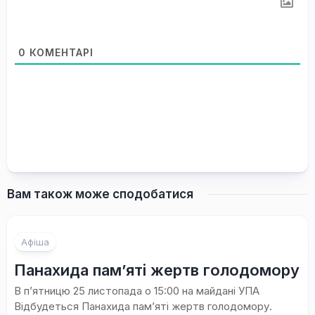
0
КОМЕНТАРІ
Вам також може сподобатися
Афіша
Панахида пам’яті жертв голодомору
В п’ятницю 25 листопада о 15:00 на майдані УПА
Відбудеться Панахида пам’яті жертв голодомору.