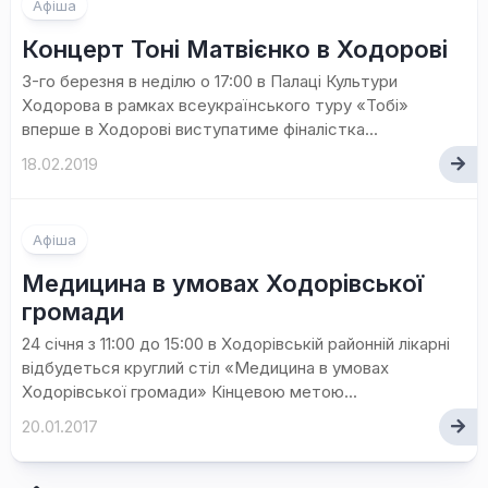
Афіша
Концерт Тоні Матвієнко в Ходорові
3-го березня в неділю о 17:00 в Палаці Культури
Ходорова в рамках всеукраїнського туру «Тобі»
вперше в Ходорові виступатиме фіналістка...
18.02.2019
Афіша
Медицина в умовах Ходорівської
громади
24 січня з 11:00 до 15:00 в Ходорівській районній лікарні
відбудеться круглий стіл «Медицина в умовах
Ходорівської громади» Кінцевою метою...
20.01.2017