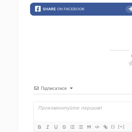
SHARE
ON FACEBOOK
Підписатися
{}
[+]