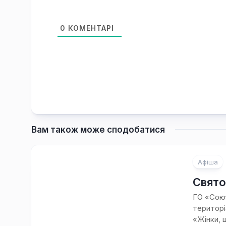
0
КОМЕНТАРІ
Вам також може сподобатися
Афіша
Свято
ГО «Союз
територі
«Жінки, 