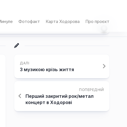
инуле
Фотофакт
Карта Ходорова
Про проєкт
ДАЛІ
З музикою крізь життя
ПОПЕРЕДНІЙ
Перший закритий рок/метал
концерт в Ходорові