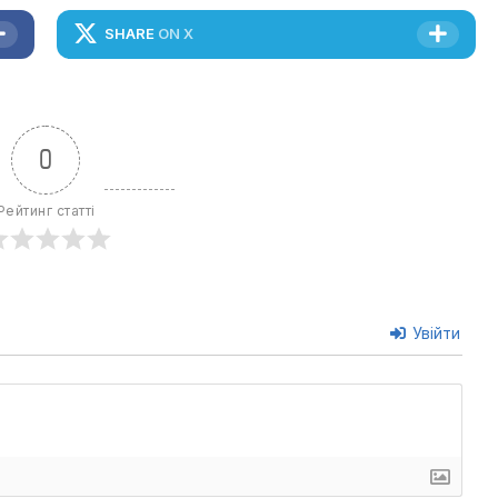
SHARE
ON X
0
Рейтинг статті
Увійти