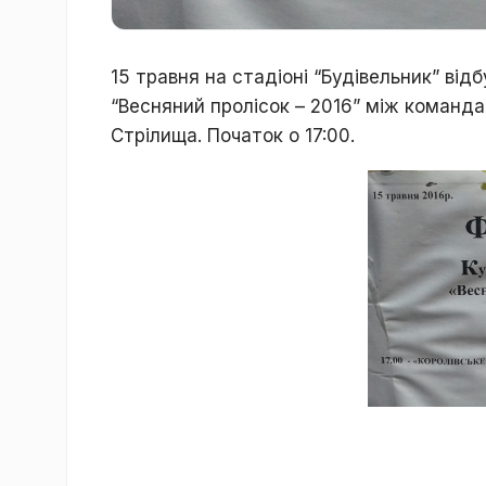
15 травня на стадіоні “Будівельник” ві
“Весняний пролісок – 2016” між командам
Стрілища. Початок о 17:00.