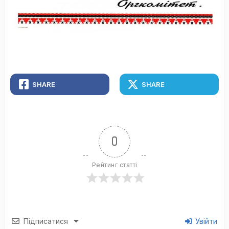
SHARE
SHARE
0
Рейтинг статті
Підписатися
Увійти