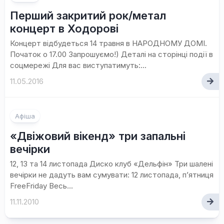
Перший закритий рок/метал
концерт в Ходорові
Концерт відбудеться 14 травня в НАРОДНОМУ ДОМІ.
Початок о 17.00 Запрошуємо!) Деталі на сторінці події в
соцмережі Для вас виступатимуть:...
11.05.2016
Афіша
«Двіжовий вікенд» три запальні
вечірки
12, 13 та 14 листопада Диско клуб «Дельфін» Три шалені
вечірки не дадуть вам сумувати: 12 листопада, п’ятниця
FreeFriday Весь...
11.11.2010