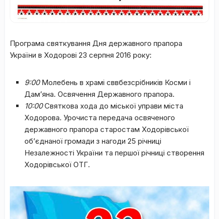
Програма святкування Дня державного прапора
України в Ходорові 23 серпня 2016 року:
9:00
Молебень в храмі сввбезсрібників Косми і
Дам’яна. Освячення Державного прапора.
10:00
Святкова хода до міської управи міста
Ходорова. Урочиста передача освяченого
державного прапора старостам Ходорівської
об’єднаної громади з нагоди 25 річниці
Незалежності України та першої річниці створення
Ходорівської ОТГ.