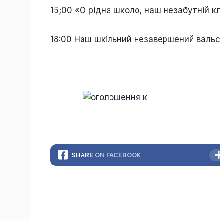
15;00 «О рідна школо, наш незабутній к
18:00 Наш шкільний незавершений вальс
SHARE
ON FACEBOOK