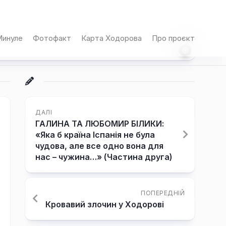
инуле
Фотофакт
Карта Ходорова
Про проєкт
ДАЛІ
ГАЛИНА ТА ЛЮБОМИР БІЛИКИ:
«Яка б країна Іспанія не була
чудова, але все одно вона для
нас – чужина…» (Частина друга)
ПОПЕРЕДНІЙ
Кровавий злочин у Ходорові