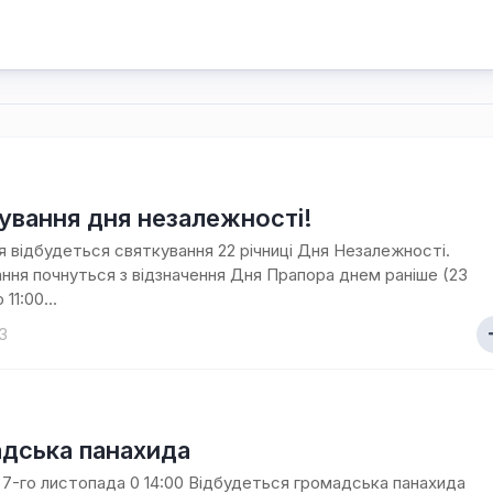
ування дня незалежності!
я відбудеться святкування 22 річниці Дня Незалежності.
ння почнуться з відзначення Дня Прапора днем раніше (23
11:00...
3
дська панахида
 7-го листопада 0 14:00 Відбудеться громадська панахида