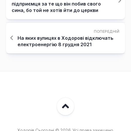
підприємця за те що він побив свого
сина, бо той не хотів йти до церкви
ПОПЕРЕДНІЙ
На яких вулицях в Ходорові відключать
електроенергію 8 грудня 2021
Ходорів Сьогодні © 2026. Усі права захищено.