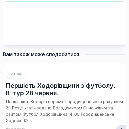
Вам також може сподобатися
Новини
Першість Ходорівщини з футболу.
8–тур 28 червня.
Перша ліга Ходорів переміг Городищенське з рахунком
2:1 Результати надано Володимиром Ониськівим та
сайтом Футбол Ходорівщини 14-00 Городищенське
Ходорів 1:2...