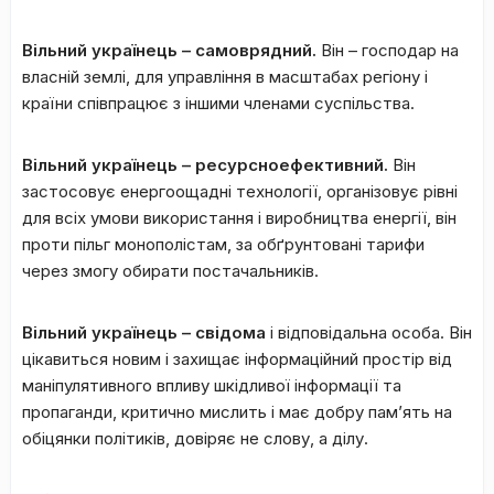
Вільний українець – самоврядний.
Він – господар на
власній землі, для управління в масштабах регіону і
країни співпрацює з іншими членами суспільства.
Вільний українець – ресурсноефективний.
Він
застосовує енергоощадні технології, організовує рівні
для всіх умови використання і виробництва енергії, він
проти пільг монополістам, за обґрунтовані тарифи
через змогу обирати постачальників.
Вільний українець – свідома
і відповідальна особа. Він
цікавиться новим і захищає інформаційний простір від
маніпулятивного впливу шкідливої інформації та
пропаганди, критично мислить і має добру пам’ять на
обіцянки політиків, довіряє не слову, а ділу.