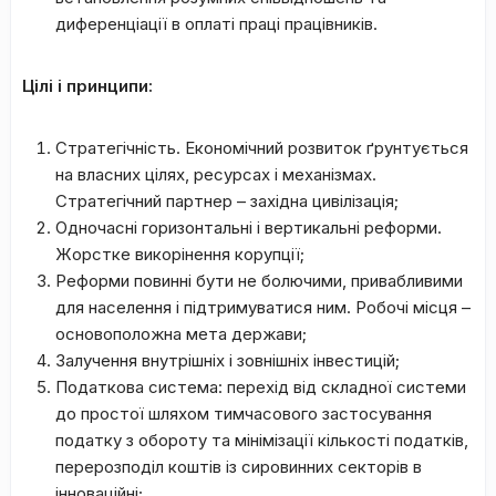
диференціації в оплаті праці працівників.
Цілі і принципи:
Стратегічність. Економічний розвиток ґрунтується
на власних цілях, ресурсах і механізмах.
Стратегічний партнер – західна цивілізація;
Одночасні горизонтальні і вертикальні реформи.
Жорстке викорінення корупції;
Реформи повинні бути не болючими, привабливими
для населення і підтримуватися ним. Робочі місця –
основоположна мета держави;
Залучення внутрішніх і зовнішніх інвестицій;
Податкова система: перехід від складної системи
до простої шляхом тимчасового застосування
податку з обороту та мінімізації кількості податків,
перерозподіл коштів із сировинних секторів в
інноваційні;