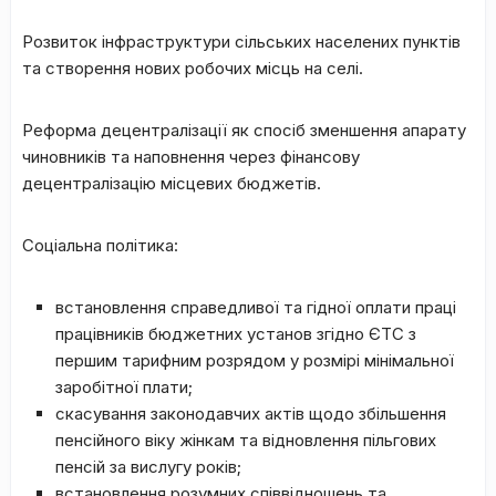
Розвиток інфраструктури сільських населених пунктів
та створення нових робочих місць на селі.
Реформа децентралізації як спосіб зменшення апарату
чиновників та наповнення через фінансову
децентралізацію місцевих бюджетів.
Соціальна політика:
встановлення справедливої та гідної оплати праці
працівників бюджетних установ згідно ЄТС з
першим тарифним розрядом у розмірі мінімальної
заробітної плати;
скасування законодавчих актів щодо збільшення
пенсійного віку жінкам та відновлення пільгових
пенсій за вислугу років;
встановлення розумних співвідношень та