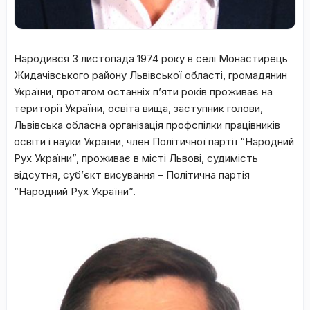
Народився 3 листопада 1974 року в селі Монастирець
Жидачівського району Львівської області, громадянин
України, протягом останніх п’яти років проживає на
території України, освіта вища, заступник голови,
Львівська обласна організація профспілки працівників
освіти і науки України, член Політичної партії “Народний
Рух України”, проживає в місті Львові, судимість
відсутня, суб’єкт висування – Політична партія
“Народний Рух України”.