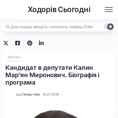
Перейти
Ходорів Сьогодні
до
вмісту
Вибори
Кандидат в депутати Калин
Мар’ян Миронович. Біографія і
програма
від
Петро Нек
16.07.2019