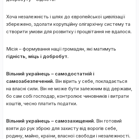
Хоча незалежність і шлях до європейської цивілізації
збережено, здолати корупційну олігархічну систему та
створити умови для розвитку і процвітання не вдалося.
Місія – формування нації громадян, які матимуть
гідність, міць і добробут
.
Вільний українець – самодостатній і
самозабезпечений.
Він вірить у себе, покладається
на власні сили. Він не може бути залежним від держави,
бо сам собі господар, контролює чиновників і витрати
коштів, чесно платить податки.
Вільний українець – самозахищений
. Він готовий
взяти до рук зброю для захисту від ворогів себе,
родину, майно, країни, власної свободи і незалежності.