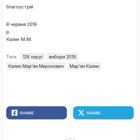
благоустрій
8 червня 2019
р.
Калин М.М.
Теги:
126 округ
вибори 2019
Калин Мар’ян Миронович
Мар’ян Калин
SHARE
SHARE