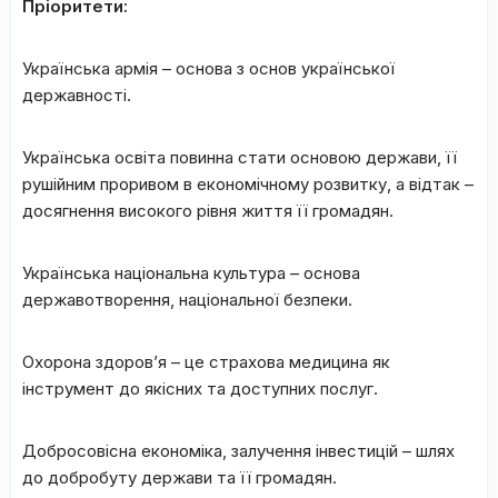
Пріоритети:
Українська армія – основа з основ української
державності.
Українська освіта повинна стати основою держави, її
рушійним проривом в економічному розвитку, а відтак –
досягнення високого рівня життя її громадян.
Українська національна культура – основа
державотворення, національної безпеки.
Охорона здоров’я – це страхова медицина як
інструмент до якісних та доступних послуг.
Добросовісна економіка, залучення інвестицій – шлях
до добробуту держави та її громадян.