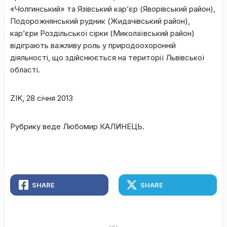
«Чолгинський» та Язівський кар’єр (Яворівський район),
Подорожнянський рудник (Жидачівський район)
,
кар’єри Роздільської сірки (Миколаївський район)
відіграють важливу роль у природоохоронній
діяльності, що здійснюється на території Львівської
області.
ZIK
,
28 січня 2013
Рубрику веде Любомир КАЛИНЕЦЬ.
SHARE
SHARE