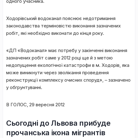
одного учасника.
Ходорівський водоканал пояснює недотримання
законодавства терміновістю виконання зазначених
робіт, які необхідно виконати до кінця року.
«ДП «Водоканал» має потребу у закінченні виконання
зазначених робіт саме у 2012 році ще й з метою
недопущення екологічної катастрофи в м. Ходорів, яка
може виникнути через зволікання проведення
реконструкції комплексу очисних споруд», – зазначено
у обгрунтуванні.
В ГОЛОС, 29 вересня 2012
Сьогодні до Львова прибуде
прочанська ікона мігрантів