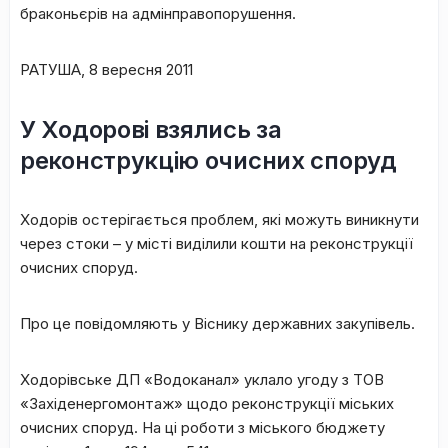
браконьєрів на адмінправопорушення.
РАТУША, 8 вересня 2011
У Ходорові взялись за
реконструкцію очисних споруд
Ходорів остерігається проблем, які можуть виникнути
через стоки – у місті виділили кошти на реконструкції
очисних споруд.
Про це повідомляють у Віснику державних закупівель.
Ходорівське ДП «Водоканал» уклало угоду з ТОВ
«Західенергомонтаж» щодо реконструкції міських
очисних споруд. На ці роботи з міського бюджету