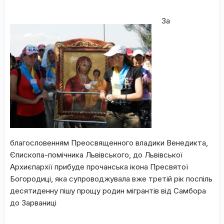
За
благословенням Преосвященного владики Венедикта,
Єпископа-помічника Львівського, до Львівської
Архиєпархії прибуде прочанська ікона Пресвятої
Богородиці, яка супроводжувала вже третій рік поспіль
десятиденну пішу прощу родин мігрантів від Самбора
до Зарваниці