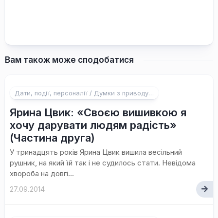
Вам також може сподобатися
Дати, події, персоналії / Думки з приводу…
Ярина Цвик: «Своєю вишивкою я
хочу дарувати людям радість»
(Частина друга)
У тринадцять років Ярина Цвик вишила весільний
рушник, на який їй так і не судилось стати. Невідома
хвороба на довгі...
27.09.2014