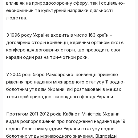
вплив як на природоохоронну сферу, так і соціально-
економічний та культурний напрямки діяльності
людства.
З 1996 року Україна входить в число 163 країн –
договірних сторін конвенції, керівним органом якої є
конференція договірних сторін, що проводить свої
наради один раз на три-чотири роки.
У 2004 році бюро Рамсарської конвенції прийняло
рішення про надання міжнародного статусу 11 водно-
болотним угіддям України, які розташовані в межах
територій природно-заповідного фонду України.
Протягом 2011-2012 років Кабінет Міністрів України
видав розпорядження про погодження надання ще 19
водно-болотним угіддям України статусу водно-
болотних угідь міжнародного значення. Відповідні